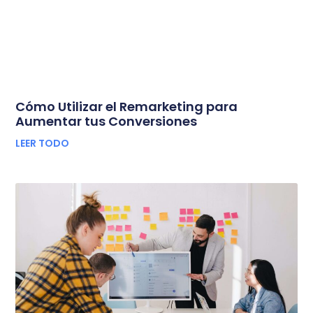
Cómo Utilizar el Remarketing para
Aumentar tus Conversiones
LEER TODO