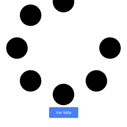
Ver Más