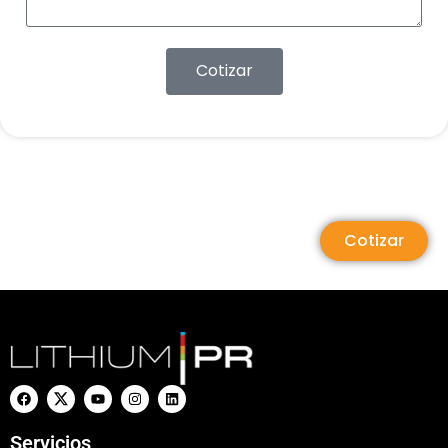
Cotizar
Cotizar
Servicios