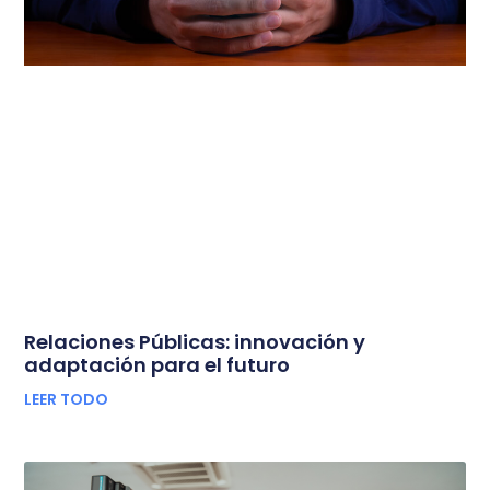
Relaciones Públicas: innovación y
adaptación para el futuro
LEER TODO