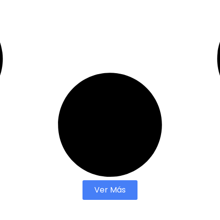
Ver Más