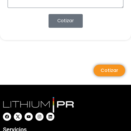
Cotizar
Cotizar
Servicios