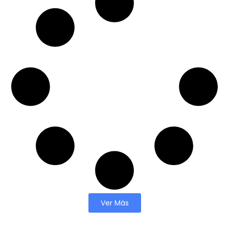
Ver Más