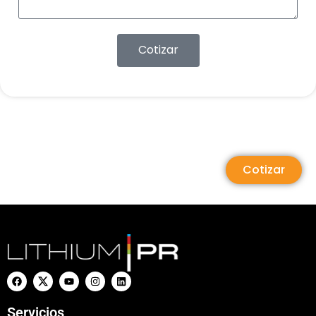
Cotizar
Cotizar
Servicios