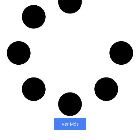
Ver Más