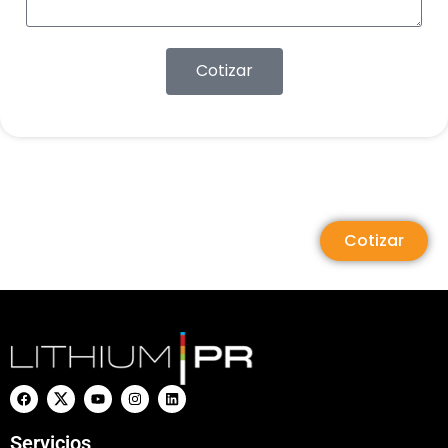
Cotizar
Cotizar
Servicios