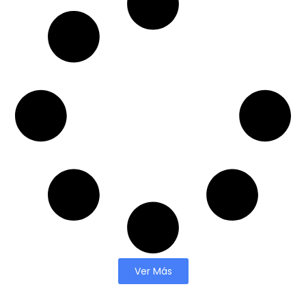
Ver Más