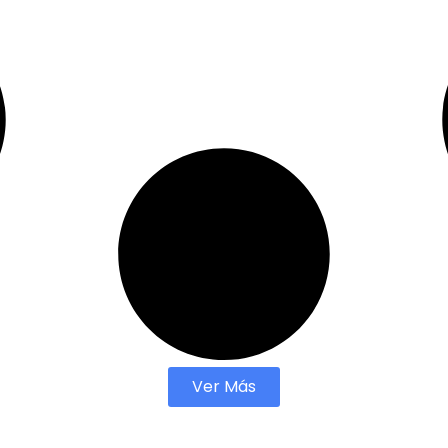
Ver Más