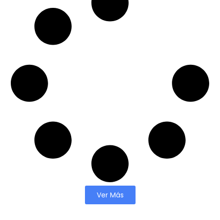
Ver Más