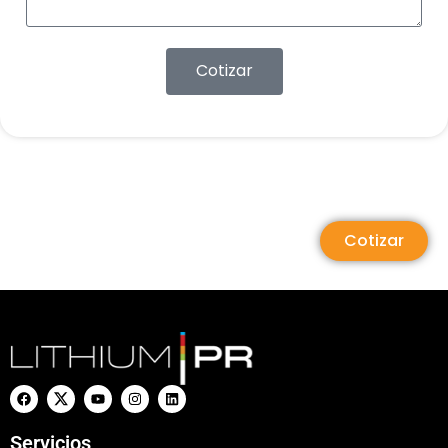
Cotizar
Cotizar
Servicios