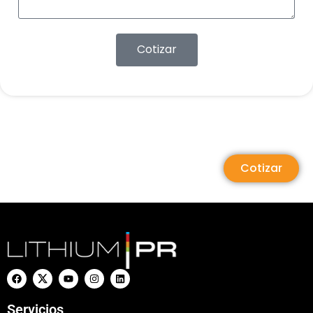
Cotizar
Cotizar
Servicios