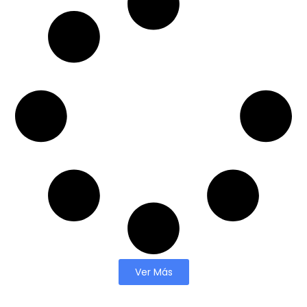
Ver Más