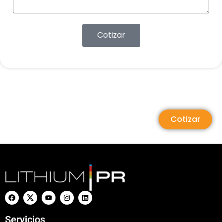
Cotizar
Cotizar
Servicios