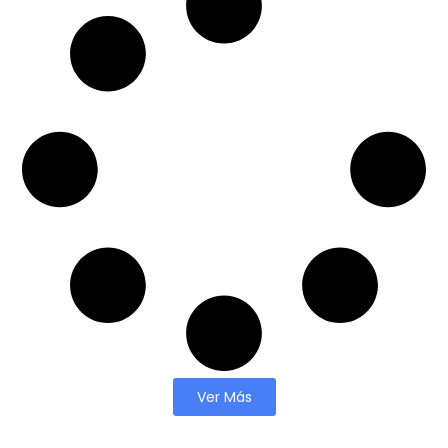
Ver Más