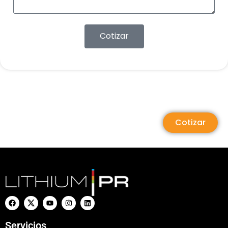
Cotizar
Cotizar
Servicios