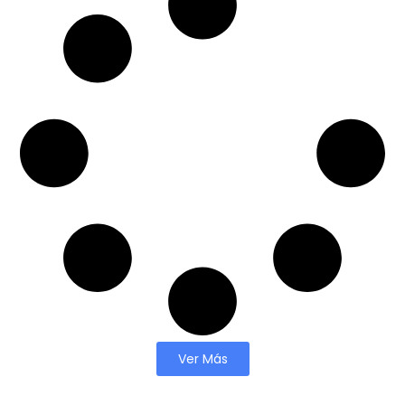
Ver Más