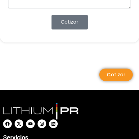
Cotizar
Cotizar
Servicios