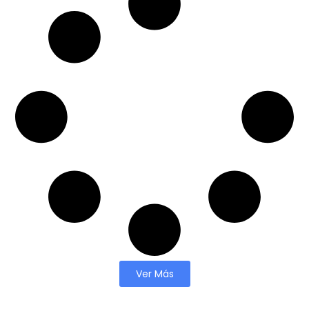
Ver Más