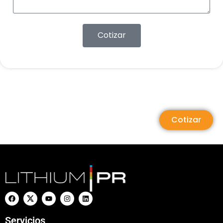
Cotizar
Cotizar
Servicios