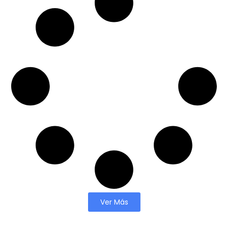
Ver Más