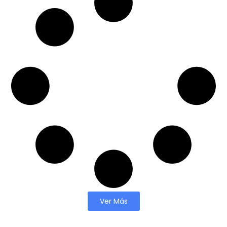
Ver Más