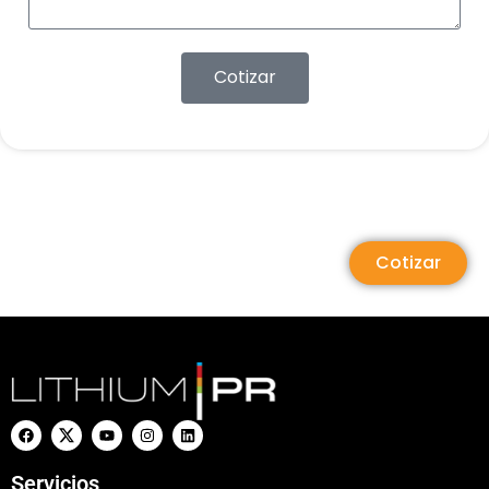
Cotizar
Cotizar
Servicios