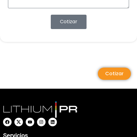
Cotizar
Cotizar
Servicios