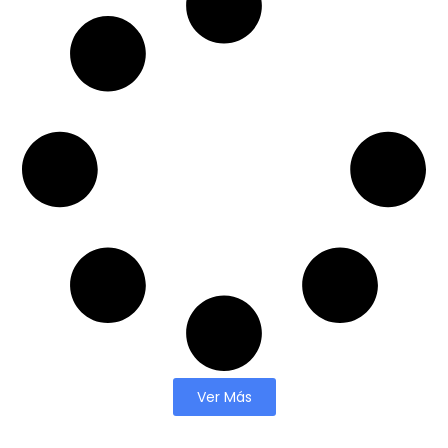
Ver Más