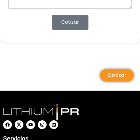
Cotizar
Cotizar
Servicios