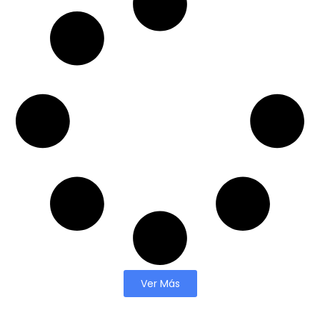
Ver Más