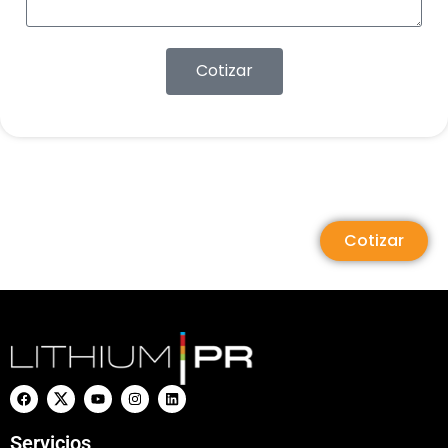
Cotizar
Cotizar
Servicios