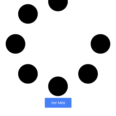
Ver Más