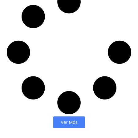
Ver Más