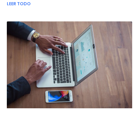
LEER TODO