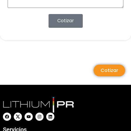
Cotizar
Cotizar
Servicios