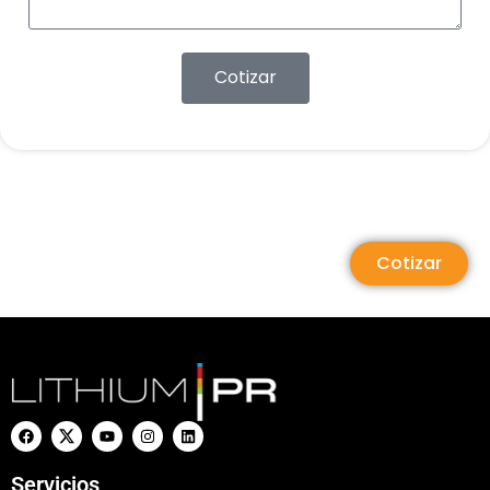
Cotizar
Cotizar
Servicios