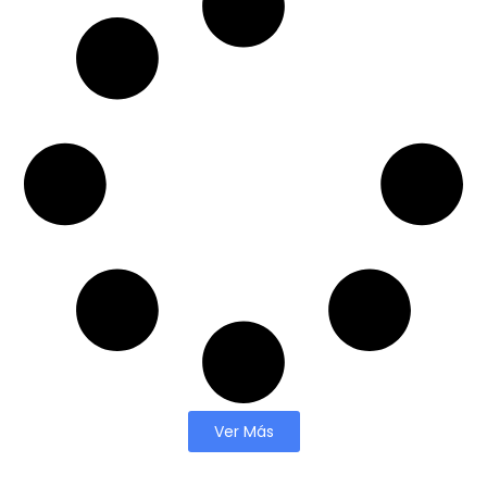
Ver Más