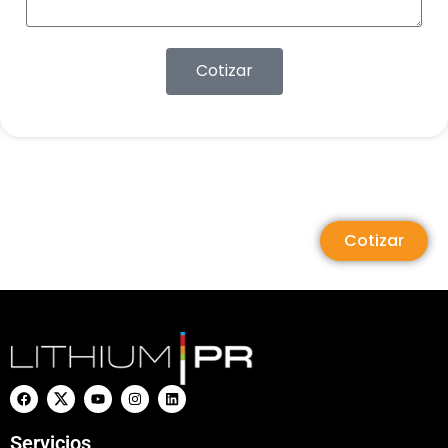
Cotizar
Cotizar
Servicios