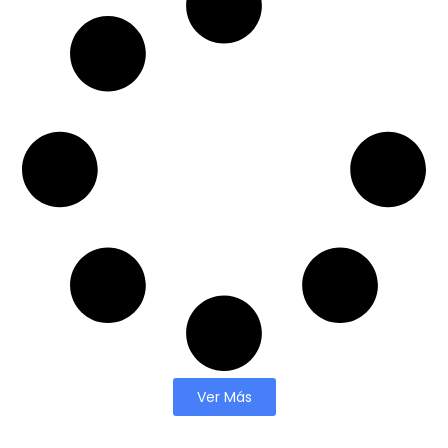
Ver Más