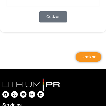
Cotizar
Cotizar
Servicios