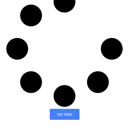
Ver Más