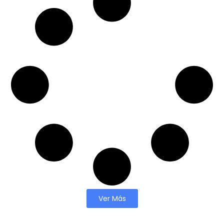
Ver Más