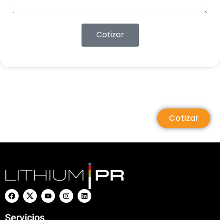
Cotizar
Cotizar
Servicios