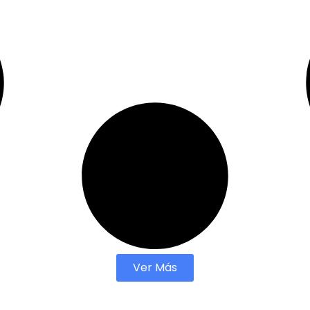
Ver Más