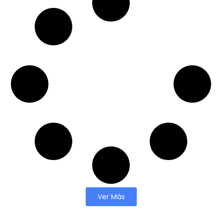
Ver Más