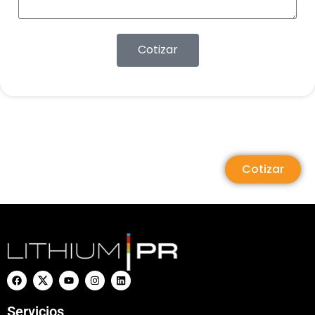
Cotizar
Cotizar
Servicios