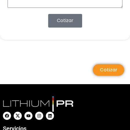
Cotizar
Cotizar
Servicios