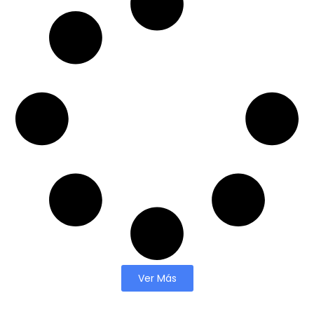
Ver Más