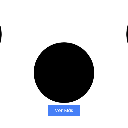
Ver Más