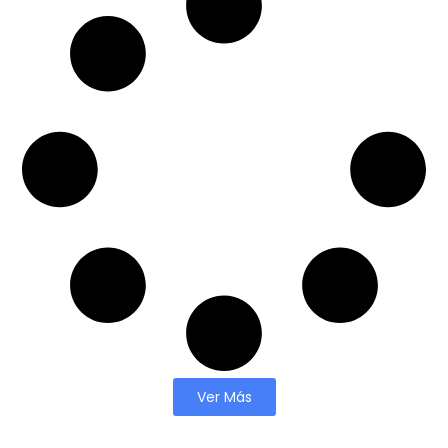
Ver Más