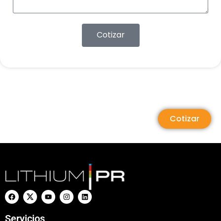
Cotizar
Cotizar
Servicios