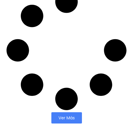
Ver Más