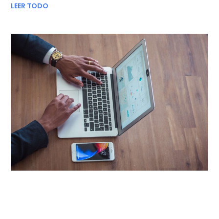
LEER TODO