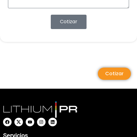
Cotizar
Cotizar
Servicios