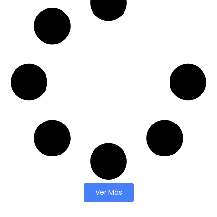
Ver Más