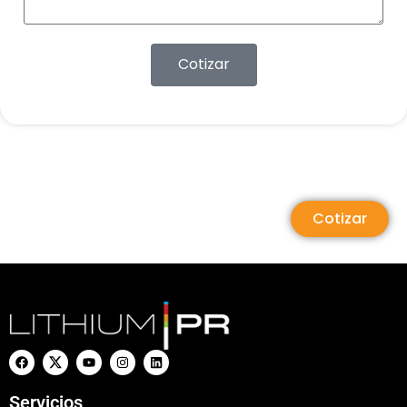
Cotizar
Cotizar
Servicios