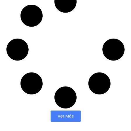
Ver Más