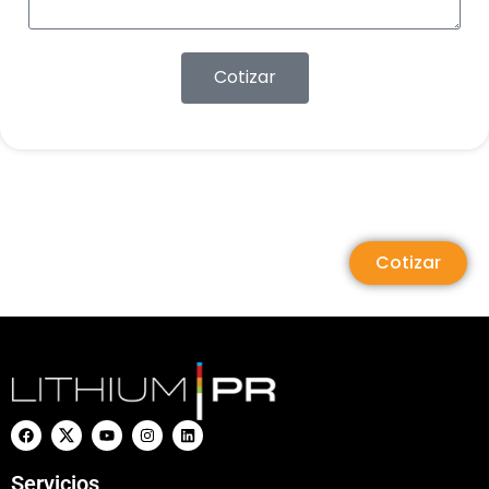
Cotizar
Cotizar
Servicios