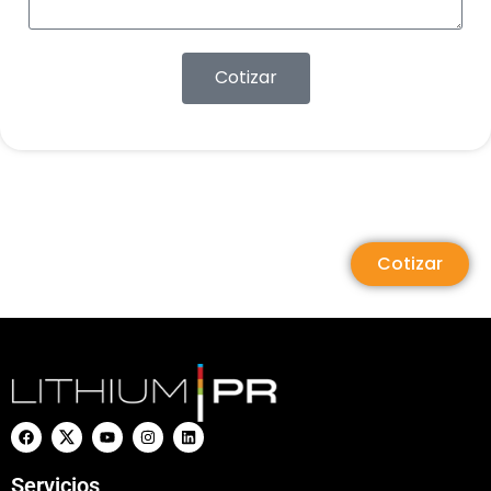
Cotizar
Cotizar
Servicios