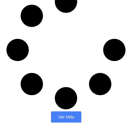
Ver Más