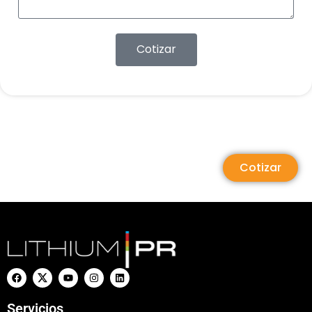
Cotizar
Cotizar
Servicios