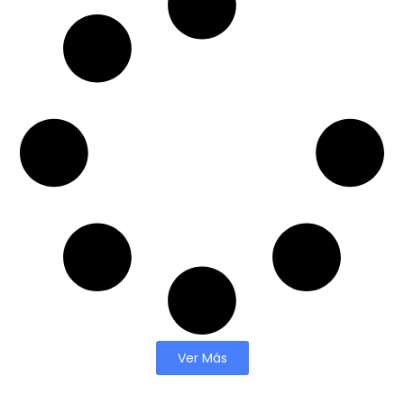
Ver Más