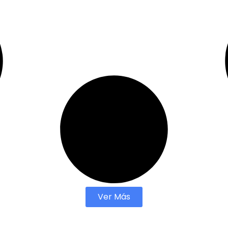
Ver Más