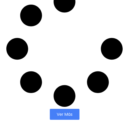
Ver Más