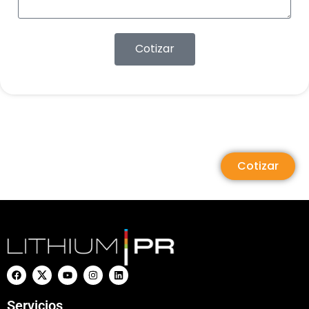
Cotizar
Cotizar
Servicios