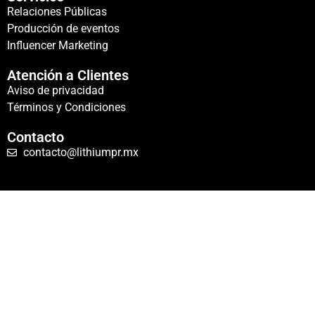
Relaciones Públicas
Producción de eventos
Influencer Marketing
Atención a Clientes
Aviso de privacidad
Términos y Condiciones
Contacto
contacto@lithiumpr.mx