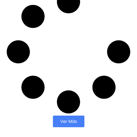
Ver Más