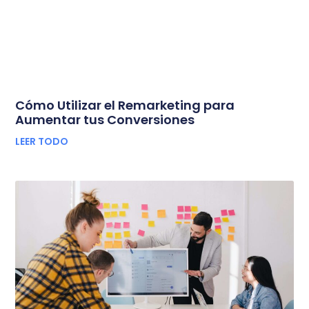
Cómo Utilizar el Remarketing para
Aumentar tus Conversiones
LEER TODO