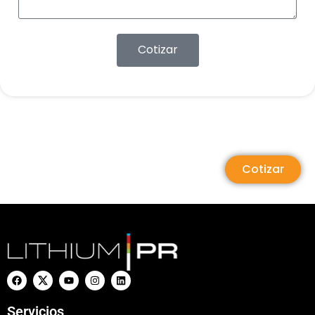
Cotizar
Cotizar
Servicios