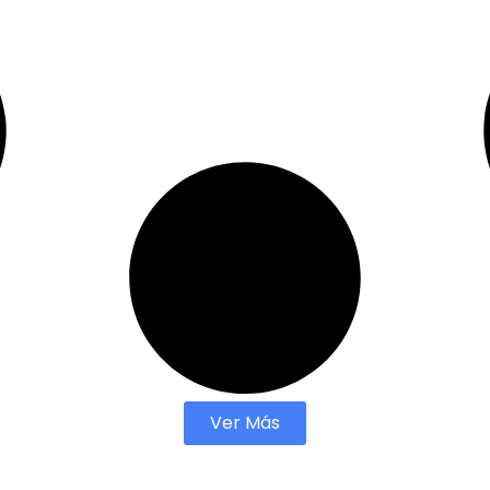
Ver Más