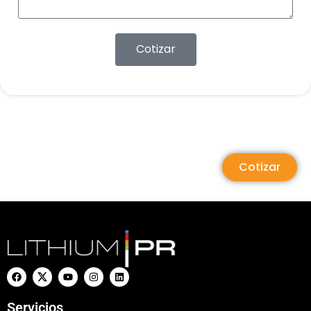
Cotizar
Cotizar
Servicios