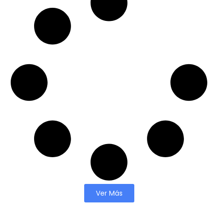
Ver Más