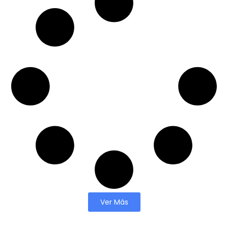
Ver Más