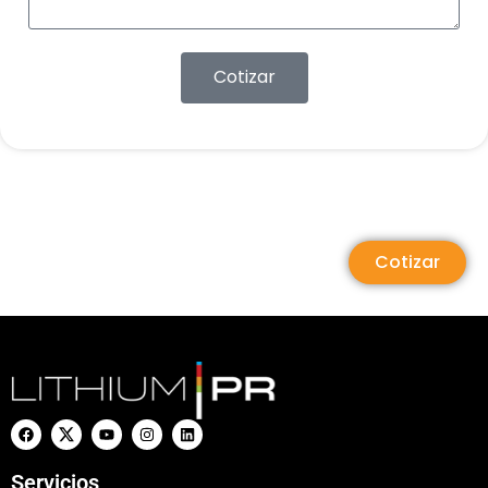
Cotizar
Cotizar
Servicios