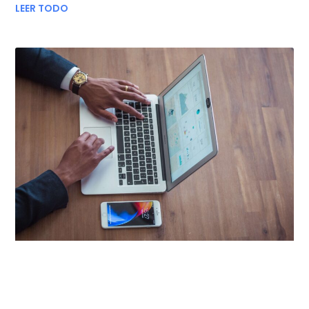
LEER TODO