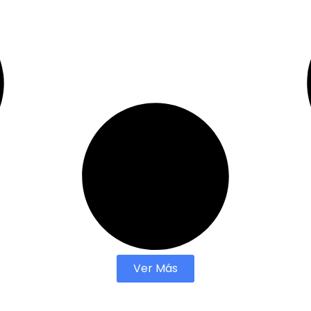
Ver Más