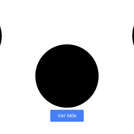
Ver Más