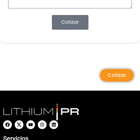
Cotizar
Cotizar
Servicios