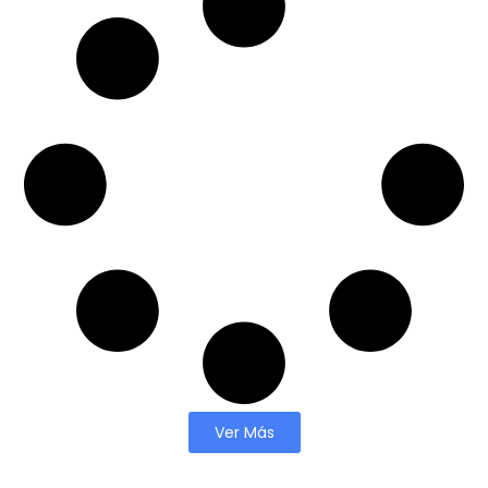
Ver Más