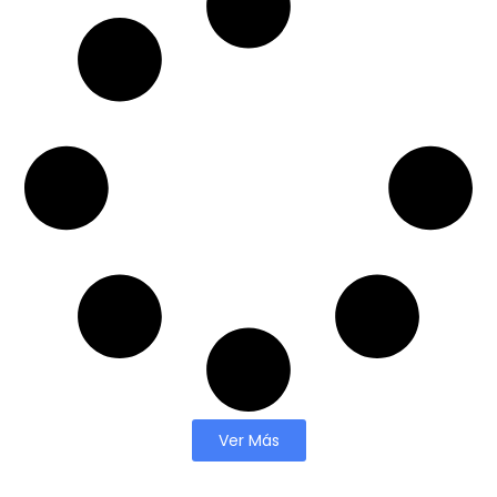
Ver Más