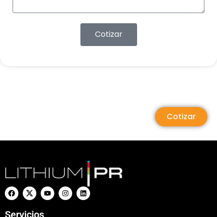
Cotizar
Cotizar
Servicios