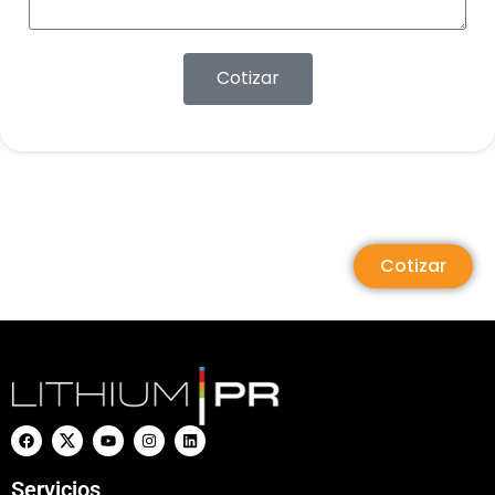
Cotizar
Cotizar
Servicios