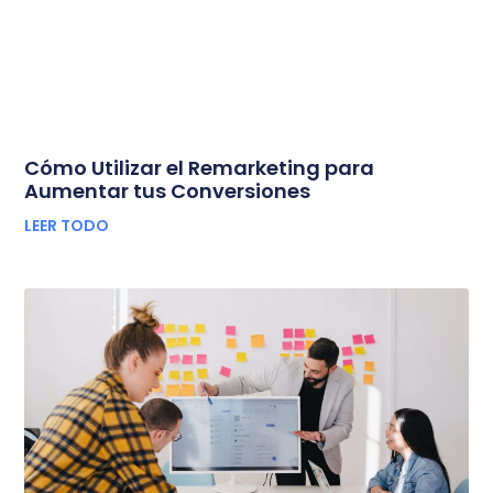
Cómo Utilizar el Remarketing para
Aumentar tus Conversiones
LEER TODO