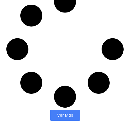
Ver Más