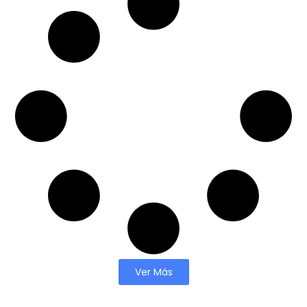
Ver Más