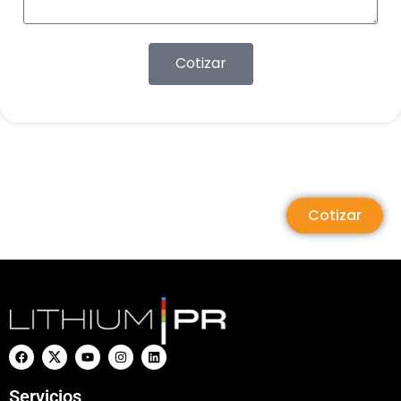
Cotizar
Cotizar
Servicios