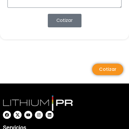
Cotizar
Cotizar
Servicios