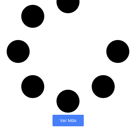
Ver Más