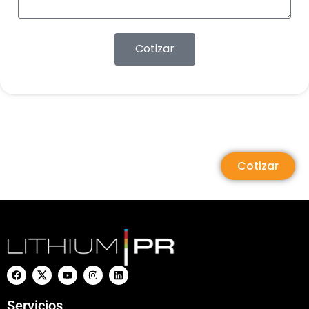
Cotizar
Cotizar
Servicios