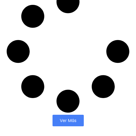
Ver Más