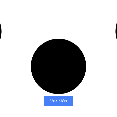
Ver Más