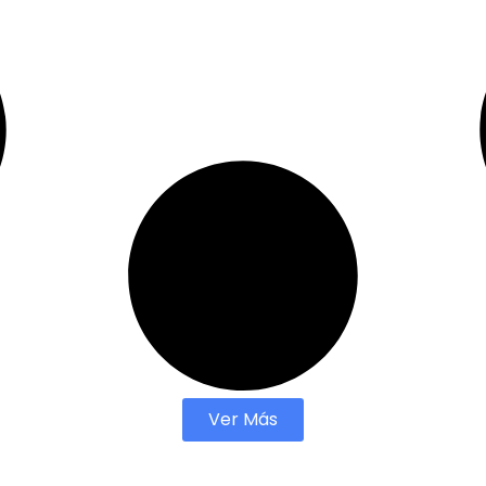
Ver Más