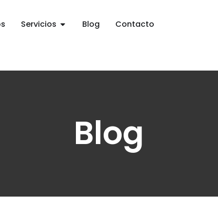
os
Servicios
Blog
Contacto
Blog