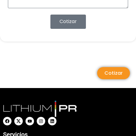
Cotizar
Cotizar
Servicios