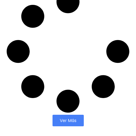
Ver Más