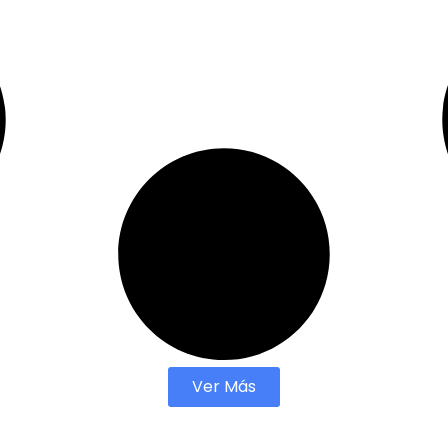
Ver Más