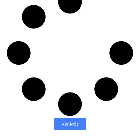
Ver Más