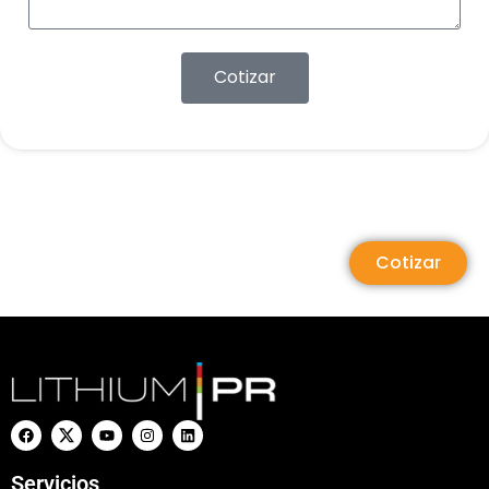
Cotizar
Cotizar
Servicios